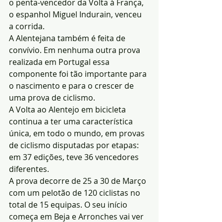
o penta-vencedor da Volta à França, 
o espanhol Miguel Indurain, venceu 
a corrida.
A Alentejana também é feita de 
convívio. Em nenhuma outra prova 
realizada em Portugal essa 
componente foi tão importante para 
o nascimento e para o crescer de 
uma prova de ciclismo.
A Volta ao Alentejo em bicicleta 
continua a ter uma característica 
única, em todo o mundo, em provas 
de ciclismo disputadas por etapas: 
em 37 edições, teve 36 vencedores 
diferentes.
A prova decorre de 25 a 30 de Março 
com um pelotão de 120 ciclistas no 
total de 15 equipas. O seu início 
começa em Beja e Arronches vai ver 