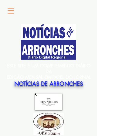
ESTE SITE É UM COMPLEMENTO DIÁRIO
DA
EDIÇÃO MENSAL EM PAPEL DO JORNAL
NOTÍCIAS DE ARRONCHES