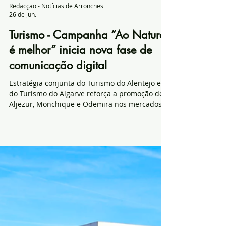
Redacção - Notícias de Arronches
26 de jun.
Turismo - Campanha “Ao Natural
é melhor” inicia nova fase de
comunicação digital
Estratégia conjunta do Turismo do Alentejo e
do Turismo do Algarve reforça a promoção de
Aljezur, Monchique e Odemira nos mercados
português e espanhol. A campanha “Ao Natural
é Melhor” inicia, no próximo dia 29 de Junho,