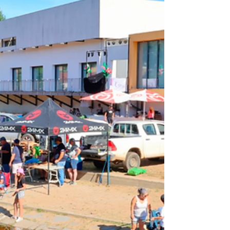
uma nova fase da sua estratégia de promoção
turística, com o arranque da componente
digital da campanha nos mercados português
e espanhol. Desenvolvida em parceria pelo
Turismo do Alentejo e pela Região de Turismo
do Algarve, a campanha promove os territór