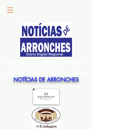
ESTE SITE É UM COMPLEMENTO DIÁRIO
DA
EDIÇÃO MENSAL EM PAPEL DO JORNAL
NOTÍCIAS DE ARRONCHES