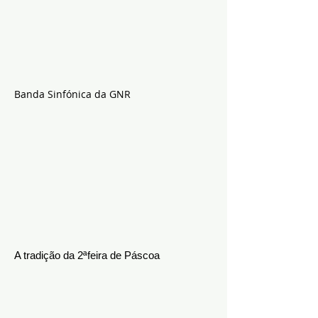
Banda Sinfónica da GNR
A tradição da 2ªfeira de Páscoa