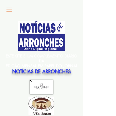
ESTE SITE É UM COMPLEMENTO DIÁRIO
DA
EDIÇÃO MENSAL EM PAPEL DO JORNAL
NOTÍCIAS DE ARRONCHES