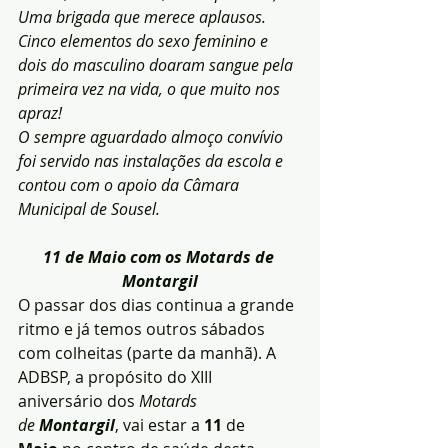
Uma brigada que merece aplausos.
Cinco elementos do sexo feminino e 
dois do masculino doaram sangue pela 
primeira vez na vida, o que muito nos 
apraz!
O sempre aguardado almoço convívio 
foi servido nas instalações da escola e 
contou com o apoio da Câmara 
Municipal de Sousel.
11 de Maio com os Motards de 
Montargil
O passar dos dias continua a grande 
ritmo e já temos outros sábados 
com colheitas (parte da manhã). A 
ADBSP, a propósito do XIII 
aniversário dos 
Motards 
de
 Montargil
, vai estar a 
11
 de 