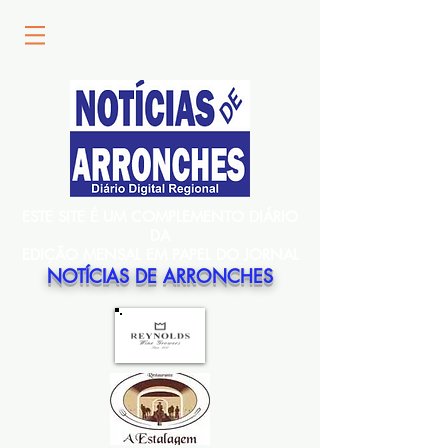
ESTE SITE É UM COMPLEMENTO DIÁRIO
DA
EDIÇÃO MENSAL EM PAPEL DO JORNAL
NOTÍCIAS DE ARRONCHES