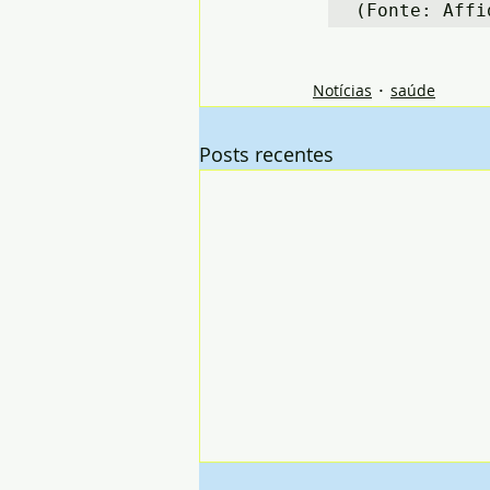
(Fonte: Affi
Notícias
saúde
Posts recentes