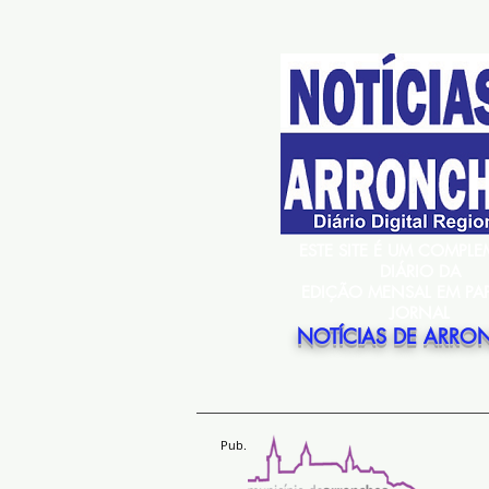
ESTE SITE É UM COMPL
DIÁRIO DA
EDIÇÃO MENSAL EM PA
JORNAL
NOTÍCIAS DE ARRO
Pub.