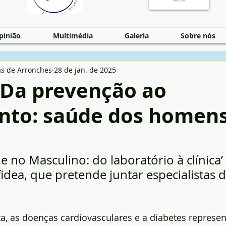
pinião
Multimédia
Galeria
Sobre nós
as de Arronches
28 de jan. de 2025
 Da prevenção ao
nto: saúde dos homen
e no Masculino: do laboratório à clínica’
ffidea, que pretende juntar especialistas d
ta, as doenças cardiovasculares e a diabetes represe