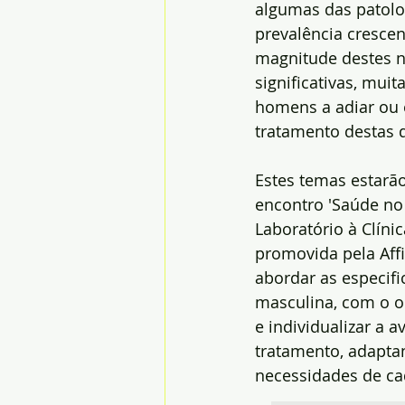
algumas das patol
prevalência cresce
magnitude destes n
significativas, mui
homens a adiar ou e
tratamento destas 
Estes temas estarã
encontro 'Saúde no
Laboratório à Clínic
promovida pela Affi
abordar as especifi
masculina, com o ob
e individualizar a a
tratamento, adapta
necessidades de ca