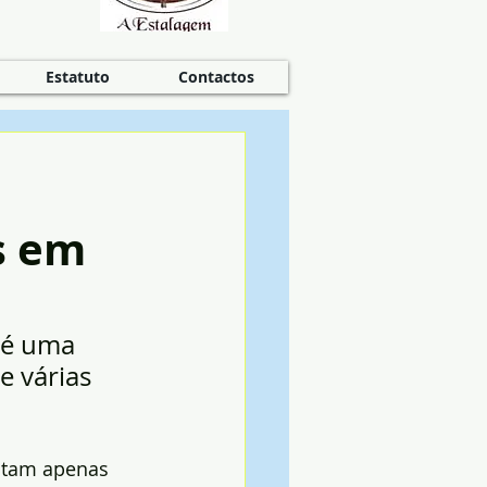
Estatuto
Contactos
s em
 é uma 
e várias 
ntam apenas 