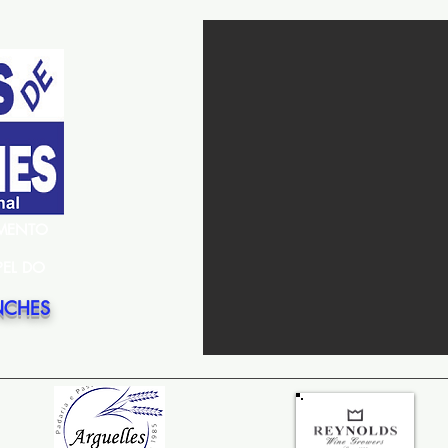
EMENTO
PEL DO
NCHES