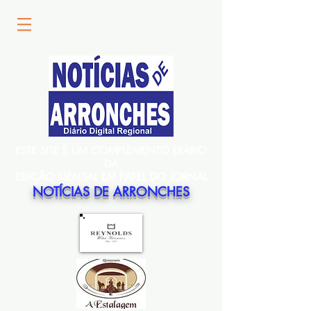
ESTE SITE É UM COMPLEMENTO DIÁRIO
DA
EDIÇÃO MENSAL EM PAPEL DO JORNAL
NOTÍCIAS DE ARRONCHES