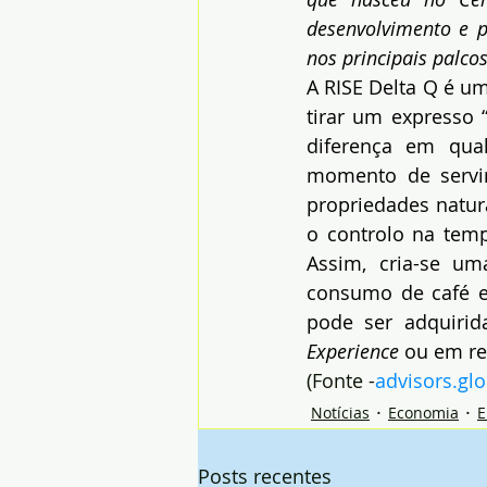
desenvolvimento e p
nos principais palcos
A RISE Delta Q é u
tirar um expresso 
diferença em qua
momento de servir
propriedades natur
o controlo na temp
Assim, cria-se um
consumo de café em
pode ser adquirid
Experience
 ou em re
(Fonte -
advisors.glo
Notícias
Economia
E
Posts recentes