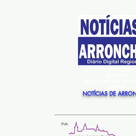
ESTE SITE É UM COMPL
DIÁRIO DA
EDIÇÃO MENSAL EM PA
JORNAL
NOTÍCIAS DE ARRO
Pub.