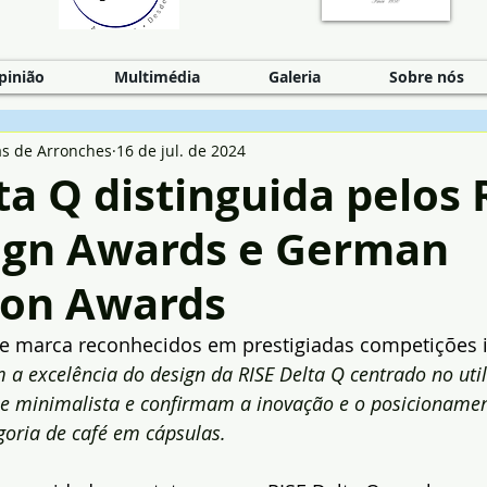
pinião
Multimédia
Galeria
Sobre nós
as de Arronches
16 de jul. de 2024
ta Q distinguida pelos
ign Awards e German
ion Awards
de marca reconhecidos em prestigiadas competições i
a excelência do design da RISE Delta Q centrado no uti
a e minimalista e confirmam a inovação e o posicioname
goria de café em cápsulas.