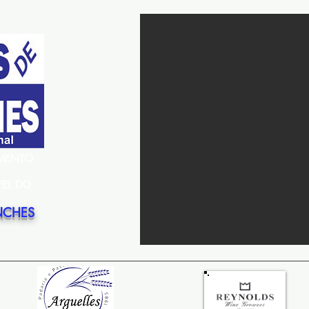
EMENTO
PEL DO
NCHES