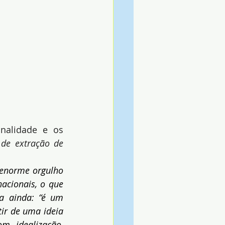
nalidade e os 
 de extração de 
enorme orgulho 
acionais, o que 
a ainda: “é um 
ir de uma ideia 
 idealização, 