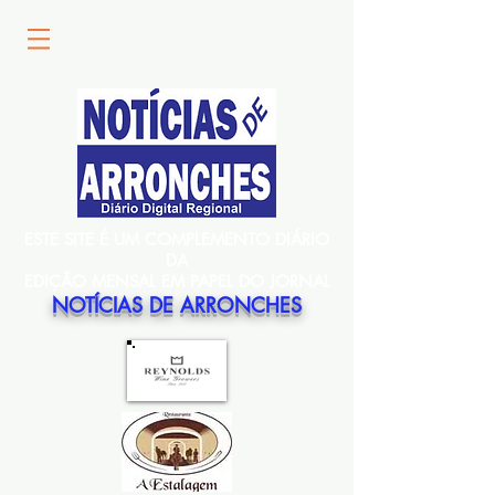
ESTE SITE É UM COMPLEMENTO DIÁRIO
DA
EDIÇÃO MENSAL EM PAPEL DO JORNAL
NOTÍCIAS DE ARRONCHES