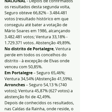
NACIONAL
 - Depois de confirmados 
os resultados desta segunda volta, 
Seguro obteve 66,82% - 3.484.481 
votos (resultado histórico em que 
conseguiu até bater a votação de 
Mário Soares em 1986, alcançando 
3.482.481 votos; Ventura 33,18% - 
1.729.371 votos. Abstenção 49,89%.
No distrito de Portalegre
, Ventura 
perde em todos os concelhos do 
distrito - à excepção de Elvas onde 
venceu com 50,85%. 
Em Portalegre
 – Seguro 65,46%; 
Ventura 34,54% (Abstenção 41,59%). 
Arronches
 – Seguro 54,13 % (740 
votos); Ventura 45,87% (627 votos) a 
abstenção foi de 42,49%.
Depois de conhecidos os resultados, 
nas Caldas da Rainha, onde reside, o 