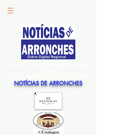
ESTE SITE É UM COMPLEMENTO DIÁRIO
DA
EDIÇÃO MENSAL EM PAPEL DO JORNAL
NOTÍCIAS DE ARRONCHES