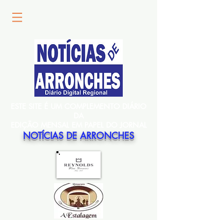
ESTE SITE É UM COMPLEMENTO DIÁRIO
DA
EDIÇÃO MENSAL EM PAPEL DO JORNAL
NOTÍCIAS DE ARRONCHES