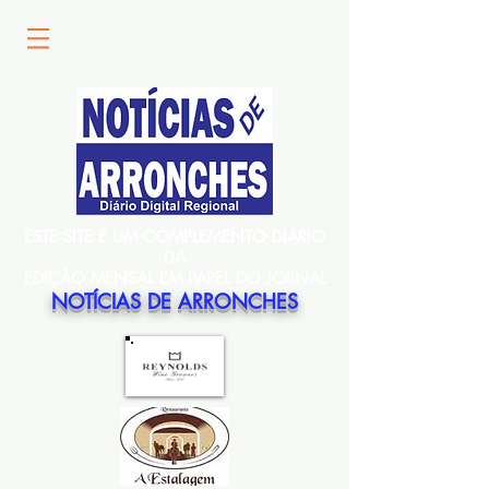
ESTE SITE É UM COMPLEMENTO DIÁRIO
DA
EDIÇÃO MENSAL EM PAPEL DO JORNAL
NOTÍCIAS DE ARRONCHES