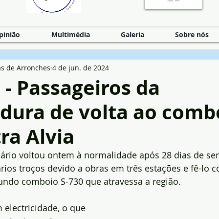
pinião
Multimédia
Galeria
Sobre nós
as de Arronches
4 de jun. de 2024
- Passageiros da
ura de volta ao comboi
ra Alvia
iário voltou ontem à normalidade após 28 dias de ser
ios troços devido a obras em três estações e fê-lo c
ndo comboio S-730 que atravessa a região. 
electricidade, o que 