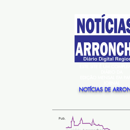
ESTE SITE É UM COMPL
DIÁRIO DA
EDIÇÃO MENSAL EM PA
JORNAL
NOTÍCIAS DE ARRO
Pub.