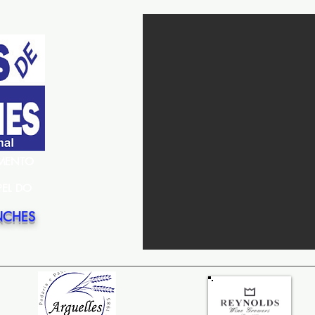
EMENTO
PEL DO
NCHES