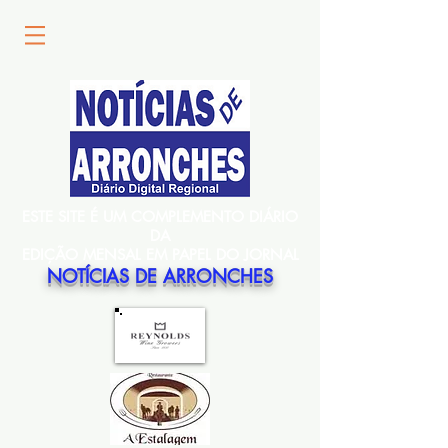
ESTE SITE É UM COMPLEMENTO DIÁRIO
DA
EDIÇÃO MENSAL EM PAPEL DO JORNAL
NOTÍCIAS DE ARRONCHES