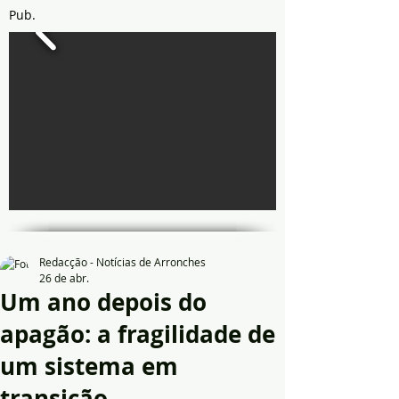
Pub.
Redacção - Notícias de Arronches
26 de abr.
Um ano depois do
apagão: a fragilidade de
um sistema em
transição