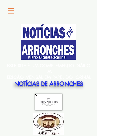
ESTE SITE É UM COMPLEMENTO DIÁRIO
DA
EDIÇÃO MENSAL EM PAPEL DO JORNAL
NOTÍCIAS DE ARRONCHES