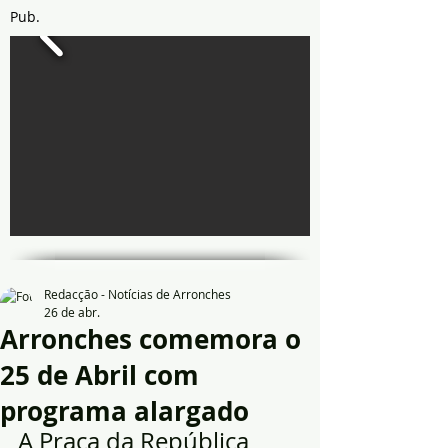
Pub.
Redacção - Notícias de Arronches
26 de abr.
Arronches comemora o
25 de Abril com
programa alargado
A Praça da República 