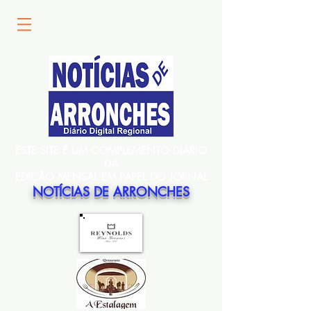
ESTE SITE É UM COMPLEMENTO DIÁRIO
DA
EDIÇÃO MENSAL EM PAPEL DO JORNAL
NOTÍCIAS DE ARRONCHES