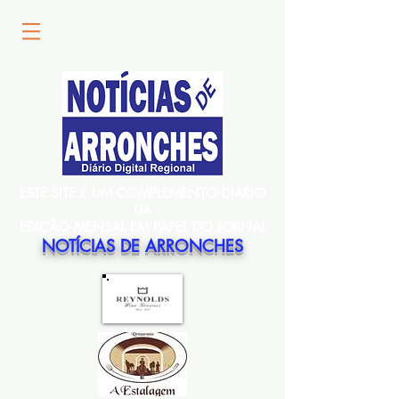
ESTE SITE É UM COMPLEMENTO DIÁRIO
DA
EDIÇÃO MENSAL EM PAPEL DO JORNAL
NOTÍCIAS DE ARRONCHES