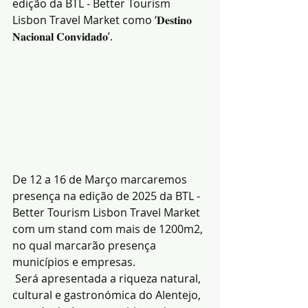
edição da BTL - Better Tourism 
Lisbon Travel Market como ‘𝐃𝐞𝐬𝐭𝐢𝐧𝐨 
𝐍𝐚𝐜𝐢𝐨𝐧𝐚𝐥 𝐂𝐨𝐧𝐯𝐢𝐝𝐚𝐝𝐨’.
De 12 a 16 de Março marcaremos 
presença na edição de 2025 da BTL - 
Better Tourism Lisbon Travel Market 
com um stand com mais de 1200m2, 
no qual marcarão presença 
municípios e empresas.
 Será apresentada a riqueza natural, 
cultural e gastronómica do Alentejo, 