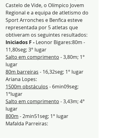
Castelo de Vide, o Olímpico Jovem 
Regional e a equipa de atletismo do 
Sport Arronches e Benfica esteve 
representada por 5 atletas que 
obtiveram os seguintes resultados:
Iniciados F - 
Leonor Bigares:80m - 
11,80seg; 3° lugar
Salto em comprimento
 - 3,80m; 1° 
lugar
80m barreiras
 - 16,32seg; 1° lugar
Ariana Lopes:
1500m obstáculos
 - 6min09seg; 
1°lugar
Salto em comprimento
 - 3,43m; 4° 
lugar
800m
 - 2min51seg; 1° lugar
Mafalda Parreiras: