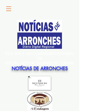
ESTE SITE É UM COMPLEMENTO DIÁRIO
DA
EDIÇÃO MENSAL EM PAPEL DO JORNAL
NOTÍCIAS DE ARRONCHES