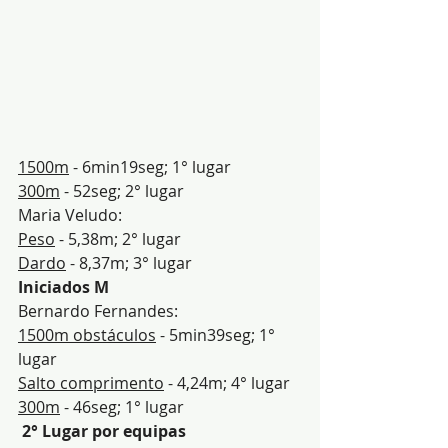
1500m
 - 6min19seg; 1° lugar
300m
 - 52seg; 2° lugar
Maria Veludo:
Peso
 - 5,38m; 2° lugar
Dardo
 - 8,37m; 3° lugar 
Iniciados M
Bernardo Fernandes:
1500m obstáculos
 - 5min39seg; 1° 
lugar
Salto comprimento
 - 4,24m; 4° lugar
300m
 - 46seg; 1° lugar
 2° Lugar por equipas