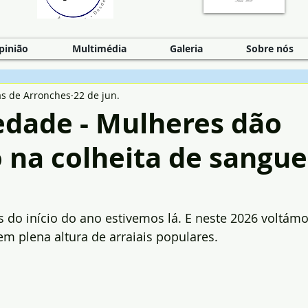
pinião
Multimédia
Galeria
Sobre nós
as de Arronches
22 de jun.
edade - Mulheres dão
 na colheita de sangu
s do início do ano estivemos lá. E neste 2026 voltám
m plena altura de arraiais populares.