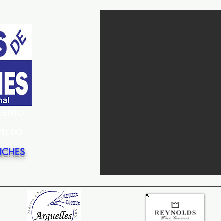
EMENTO
PEL DO
NCHES