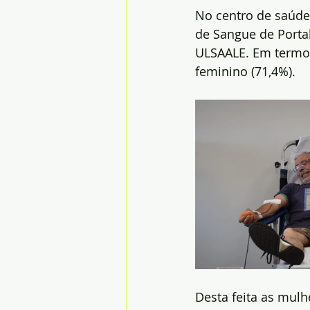
No centro de saúde
de Sangue de Porta
ULSAALE. Em termos
feminino (71,4%). 
Desta feita as mulh