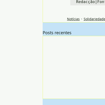
Redacção|Fon
Notícias
Solidariedad
Posts recentes