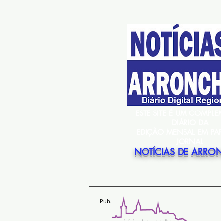
ESTE SITE É UM COMPL
DIÁRIO DA
EDIÇÃO MENSAL EM PA
JORNAL
NOTÍCIAS DE ARRO
Pub.