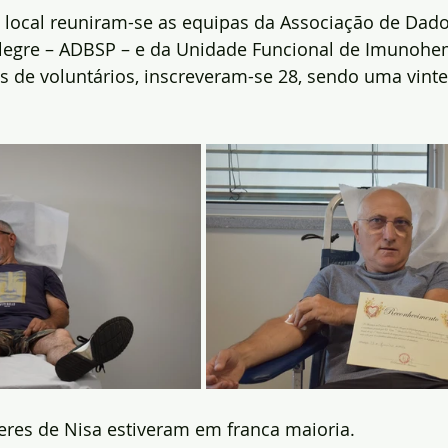
 local reuniram-se as equipas da Associação de Dad
legre – ADBSP – e da Unidade Funcional de Imunohe
 de voluntários, inscreveram-se 28, sendo uma vinte
eres de Nisa estiveram em franca maioria.