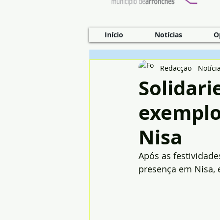
Início
Notícias
O
Redacção - Notíci
Solidari
exemplo
Nisa
Após as festividade
presença em Nisa, e