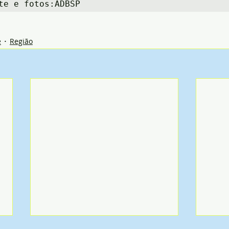
te e fotos:ADBSP
e
Região