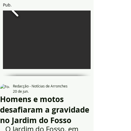
Pub.
Redacção - Notícias de Arronches
20 de jun.
Homens e motos
desafiaram a gravidade
no Jardim do Fosso
O Jardim do Fosso, em 