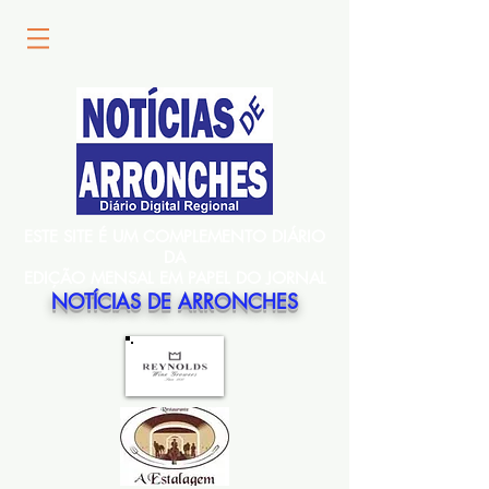
ESTE SITE É UM COMPLEMENTO DIÁRIO
DA
EDIÇÃO MENSAL EM PAPEL DO JORNAL
NOTÍCIAS DE ARRONCHES