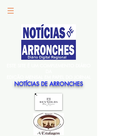
ESTE SITE É UM COMPLEMENTO DIÁRIO
DA
EDIÇÃO MENSAL EM PAPEL DO JORNAL
NOTÍCIAS DE ARRONCHES