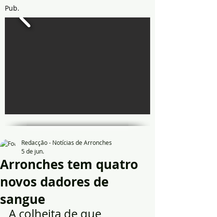
Pub.
Redacção - Notícias de Arronches
5 de jun.
Arronches tem quatro
novos dadores de
sangue
A colheita de que 