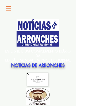
ESTE SITE É UM COMPLEMENTO DIÁRIO
DA
EDIÇÃO MENSAL EM PAPEL DO JORNAL
NOTÍCIAS DE ARRONCHES