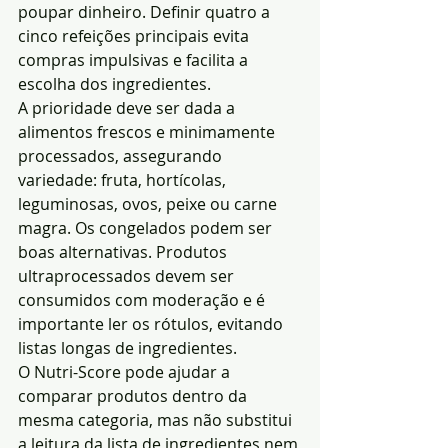
poupar dinheiro. Definir quatro a 
cinco refeições principais evita 
compras impulsivas e facilita a 
escolha dos ingredientes.
A prioridade deve ser dada a 
alimentos frescos e minimamente 
processados, assegurando 
variedade: fruta, hortícolas, 
leguminosas, ovos, peixe ou carne 
magra. Os congelados podem ser 
boas alternativas. Produtos 
ultraprocessados devem ser 
consumidos com moderação e é 
importante ler os rótulos, evitando 
listas longas de ingredientes.
O Nutri-Score pode ajudar a 
comparar produtos dentro da 
mesma categoria, mas não substitui 
a leitura da lista de ingredientes nem 