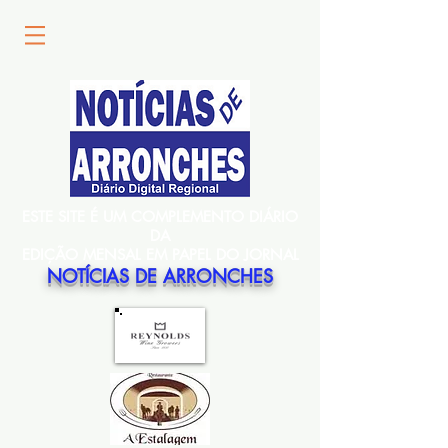
ESTE SITE É UM COMPLEMENTO DIÁRIO
DA
EDIÇÃO MENSAL EM PAPEL DO JORNAL
NOTÍCIAS DE ARRONCHES