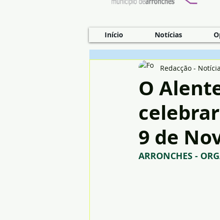
Início
Notícias
O
Redacção - Notíci
O Alente
celebrar
9 de No
ARRONCHES - ORG