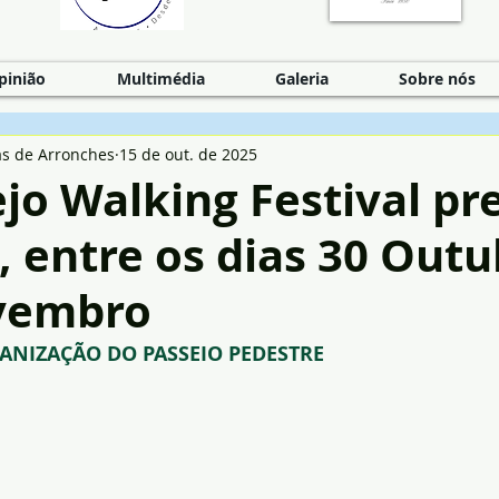
pinião
Multimédia
Galeria
Sobre nós
as de Arronches
15 de out. de 2025
jo Walking Festival pr
, entre os dias 30 Outu
vembro
ANIZAÇÃO DO PASSEIO PEDESTRE