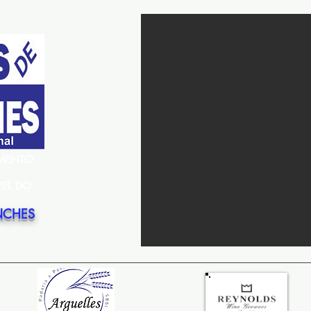
EMENTO
PEL DO
NCHES