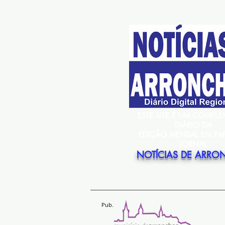
ESTE SITE É UM COMPL
DIÁRIO DA
EDIÇÃO MENSAL EM PA
JORNAL
NOTÍCIAS DE ARRO
Pub.