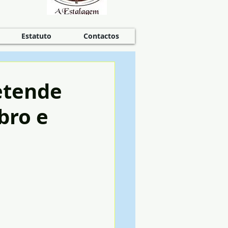
Estatuto
Contactos
etende
bro e