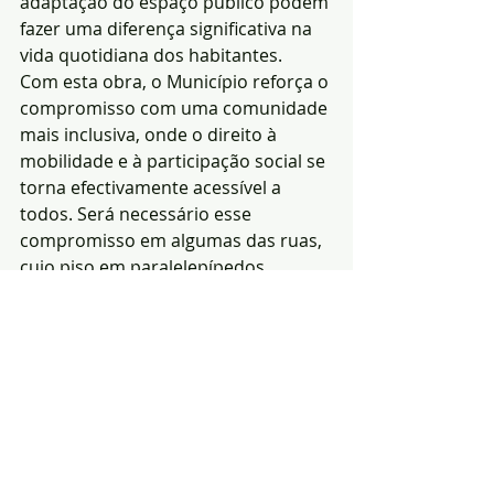
adaptação do espaço público podem 
fazer uma diferença significativa na 
vida quotidiana dos habitantes.
Com esta obra, o Município reforça o 
compromisso com uma comunidade 
mais inclusiva, onde o direito à 
mobilidade e à participação social se 
torna efectivamente acessível a 
todos. Será necessário esse 
compromisso em algumas das ruas, 
cujo piso em paralelepípedos 
necessita de intervenção.
Opinião-Fernando Neves 
Marques|Foto: Notícias 
de Arronches
Opinião
segurança