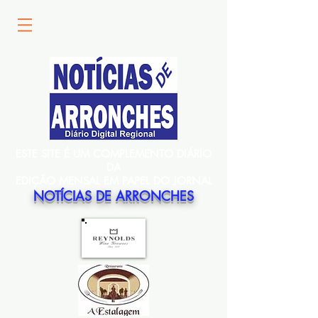
ESTE SITE É UM COMPLEMENTO DIÁRIO
DA
EDIÇÃO MENSAL EM PAPEL DO JORNAL
NOTÍCIAS DE ARRONCHES