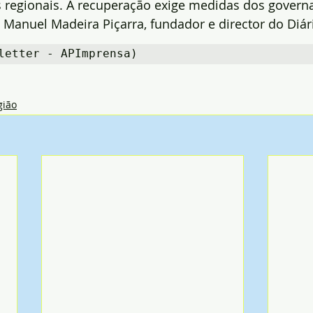
s regionais. A recuperação exige medidas dos govern
 Manuel Madeira Piçarra, fundador e director do Diár
letter - APImprensa)
gião