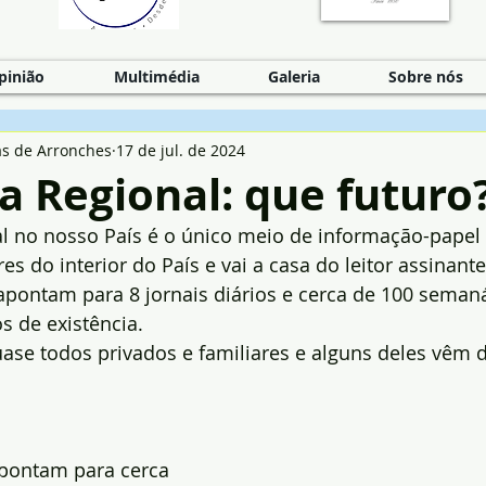
pinião
Multimédia
Galeria
Sobre nós
as de Arronches
17 de jul. de 2024
 Regional: que futuro
l no nosso País é o único meio de informação-papel
ares do interior do País e vai a casa do leitor assinante
apontam para 8 jornais diários e cerca de 100 semaná
s de existência.
uase todos privados e familiares e alguns deles vêm 
apontam para cerca 