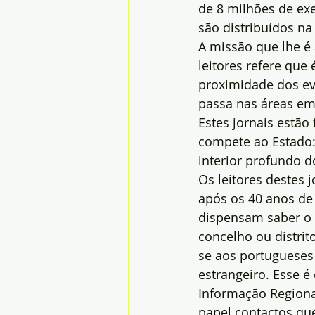
de 8 milhões de ex
são distribuídos na
A missão que lhe é 
leitores refere que
proximidade dos ev
passa nas áreas em
Estes jornais estão
compete ao Estado: 
interior profundo d
Os leitores destes 
após os 40 anos de
dispensam saber o 
concelho ou distrito
se aos portugueses
estrangeiro. Esse é
Informação Region
papel contactos qu