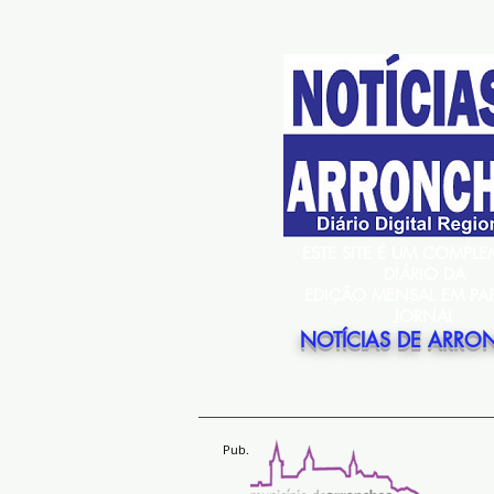
ESTE SITE É UM COMPL
DIÁRIO DA
EDIÇÃO MENSAL EM PA
JORNAL
NOTÍCIAS DE ARRO
Pub.