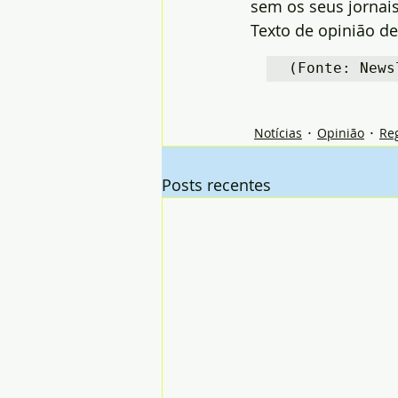
sem os seus jornai
Texto de opinião de
(Fonte: News
Notícias
Opinião
Re
Posts recentes