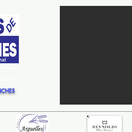
EMENTO
PEL DO
NCHES