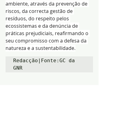
ambiente, através da prevenção de 
riscos, da correcta gestão de 
resíduos, do respeito pelos 
ecossistemas e da denúncia de 
práticas prejudiciais, reafirmando o 
seu compromisso com a defesa da 
natureza e a sustentabilidade.
Redacção|Fonte:GC da 
GNR
Notícias
Ambiente
GNR
Posts recentes
Ver tudo