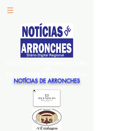
ESTE SITE É UM COMPLEMENTO DIÁRIO
DA
EDIÇÃO MENSAL EM PAPEL DO JORNAL
NOTÍCIAS DE ARRONCHES