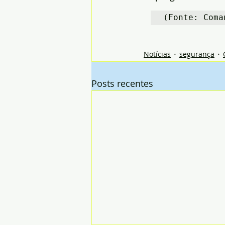
(Fonte: Coma
Notícias
segurança
Posts recentes