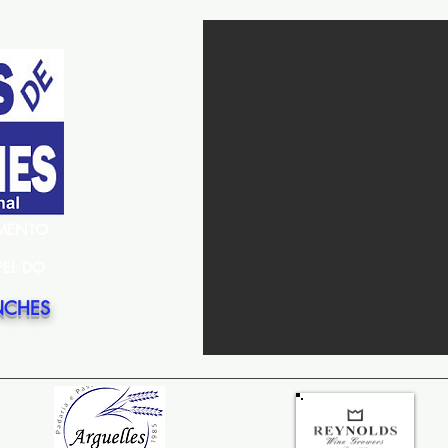
EMENTO
PEL DO
NCHES