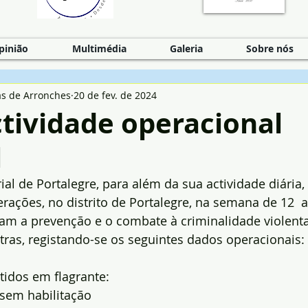
pinião
Multimédia
Galeria
Sobre nós
as de Arronches
20 de fev. de 2024
tividade operacional
l
al de Portalegre, para além da sua actividade diária, 
ações, no distrito de Portalegre, na semana de 12  a
ram a prevenção e o combate à criminalidade violenta,
utras, registando-se os seguintes dados operacionais:
etidos em flagrante: 
sem habilitação 