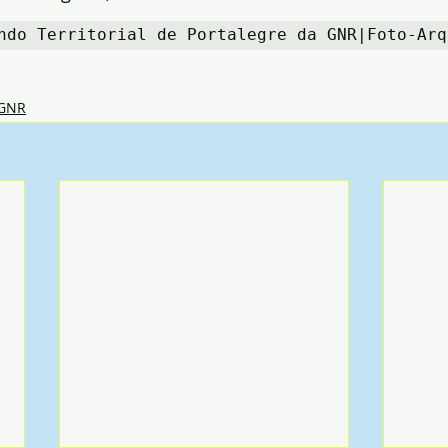
ndo Territorial de Portalegre da GNR|Foto-Arq
GNR