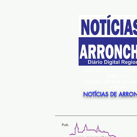
ESTE SITE É UM COMPL
DIÁRIO DA
EDIÇÃO MENSAL EM PA
JORNAL
NOTÍCIAS DE ARRO
Pub.