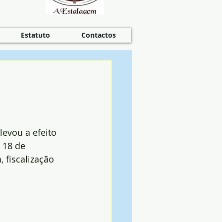
Estatuto
Contactos
levou a efeito 
 18 de 
 fiscalização 