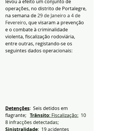
levou a efeito um conjunto de 
operações, no distrito de Portalegre, 
na semana de 
29 de Janeiro a 4 de 
Fevereiro
, que visaram a prevenção 
e o combate à criminalidade 
violenta, fiscalização rodoviária, 
entre outras, registando-se os 
seguintes dados operacionais:
Detenções
:  Seis detidos em 
flagrante;
Trânsito
: Fiscalização:
  10
8 infracções detectadas; 
Sinistralidade
:
  19
 aci
dentes 