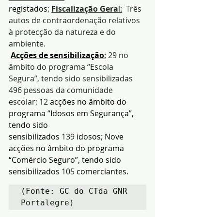
registados
; 
Fiscalização Gera
l:
  Três 
autos de contraordenação relativos 
à protecção da natureza e do 
ambiente.
Acções de sensibilização
:
 29 no 
âmbito do programa “Escola 
Segura”, tendo sido sensibilizadas 
496 pessoas da comunidade 
escolar; 12
 acções no âmbito do 
programa “Idosos em Segurança”, 
tendo sido 
sensibilizados 
139
 idosos
; 
Nove 
acções no âmbito do programa 
“Comércio Seguro”, tendo sido 
sensibilizados 
105
comerciantes.
(Fonte: GC do CTda GNR 
Portalegre)