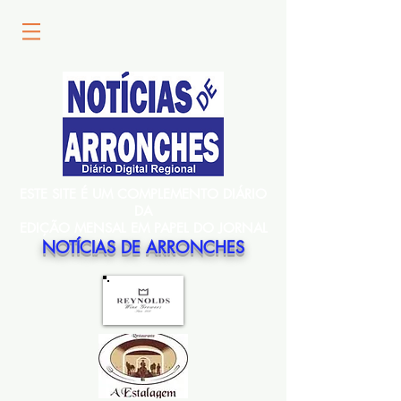
ESTE SITE É UM COMPLEMENTO DIÁRIO
DA
EDIÇÃO MENSAL EM PAPEL DO JORNAL
NOTÍCIAS DE ARRONCHES