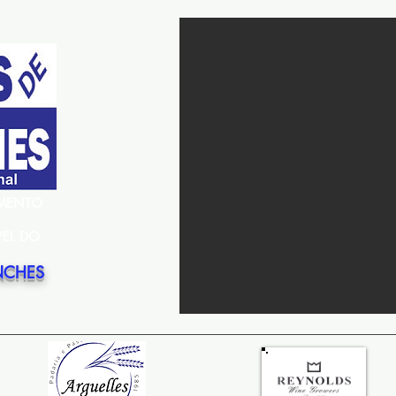
EMENTO
PEL DO
NCHES