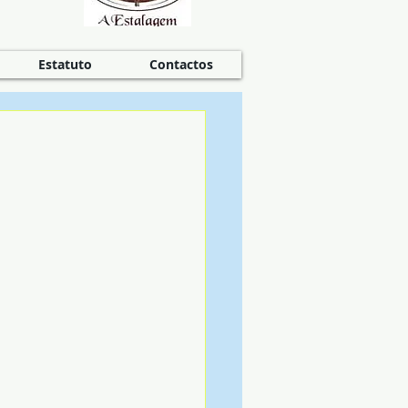
Estatuto
Contactos