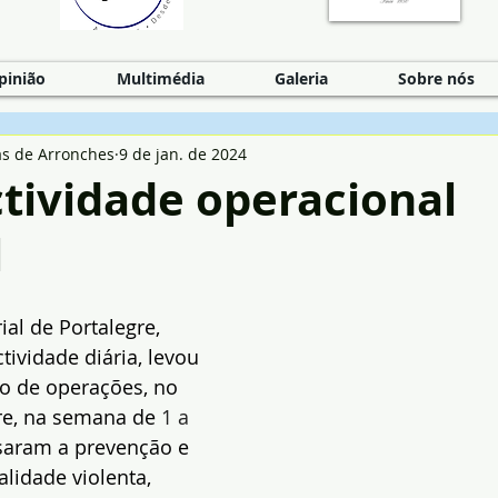
pinião
Multimédia
Galeria
Sobre nós
as de Arronches
9 de jan. de 2024
tividade operacional
l
al de Portalegre, 
tividade diária, levou 
o de operações, no 
gre, na semana de 
1 a 
isaram a prevenção e 
lidade violenta, 