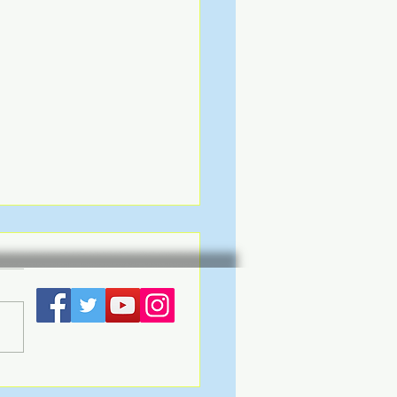
a Cafés celebra as