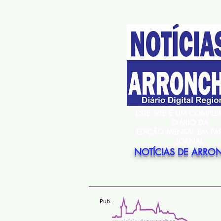
ESTE SITE É UM COMPL
DIÁRIO DA
EDIÇÃO MENSAL EM PA
JORNAL
NOTÍCIAS DE ARRO
Pub.