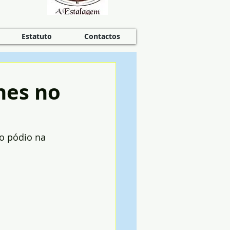
Estatuto
Contactos
nes no
ro pódio na 