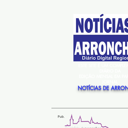
ESTE SITE É UM COMPL
DIÁRIO DA
EDIÇÃO MENSAL EM PA
JORNAL
NOTÍCIAS DE ARRO
Pub.