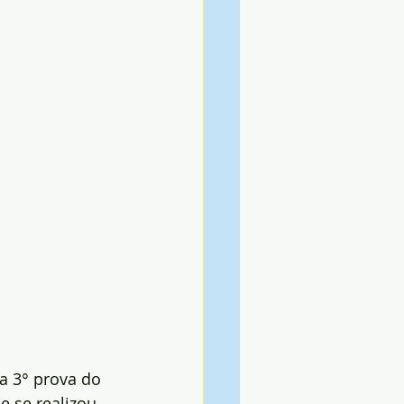
a 3° prova do 
 se realizou, 