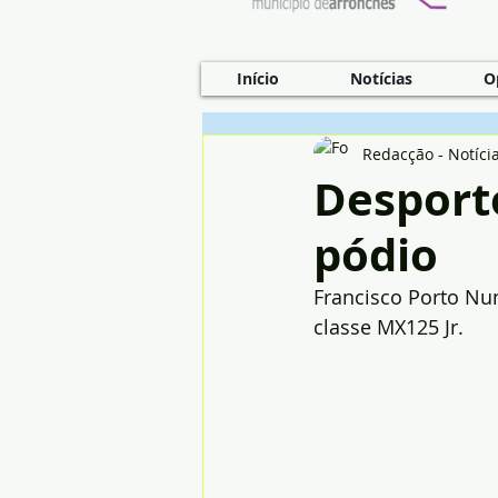
Início
Notícias
O
Redacção - Notíci
Desport
pódio
Francisco Porto Nun
classe MX125 Jr.