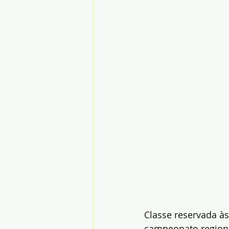
Classe reservada à
campeonato regional