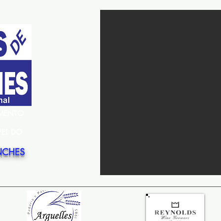
EMENTO
PEL DO
NCHES