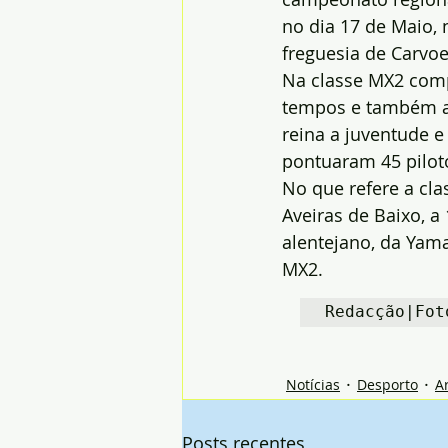
no dia 17 de Maio, 
freguesia de Carvoe
Na classe MX2 comp
tempos e também as 
reina a juventude e
pontuaram 45 piloto
No que refere a cla
Aveiras de Baixo, a
alentejano, da Yama
MX2.
Redacção|Fot
Notícias
Desporto
A
Posts recentes