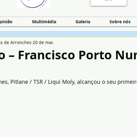
pinião
Multimédia
Galeria
Sobre nós
as de Arronches
20 de mai.
o – Francisco Porto Nu
es, Pitlane / TSR / Liqui Moly, alcançou o seu primei