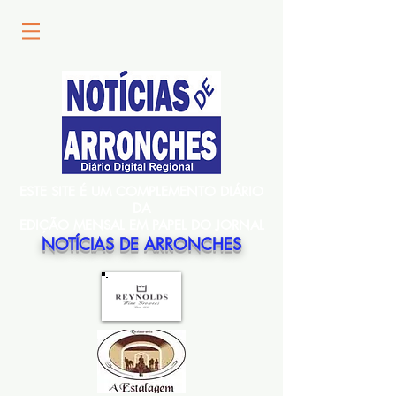
ESTE SITE É UM COMPLEMENTO DIÁRIO
DA
EDIÇÃO MENSAL EM PAPEL DO JORNAL
NOTÍCIAS DE ARRONCHES