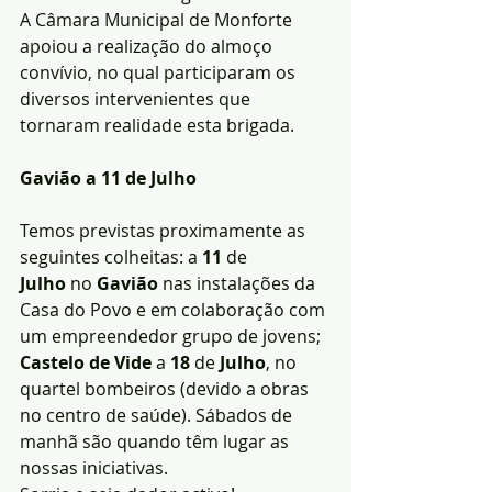
A Câmara Municipal de Monforte 
apoiou a realização do almoço 
convívio, no qual participaram os 
diversos intervenientes que 
tornaram realidade esta brigada.
Gavião a 11 de Julho
Temos previstas proximamente as 
seguintes colheitas: a 
11
 de 
Julho
 no
 Gavião 
nas instalações da 
Casa do Povo e em colaboração com 
um empreendedor grupo de jovens; 
Castelo de Vide
 a 
18
 de 
Julho
, no 
quartel bombeiros (devido a obras 
no centro de saúde). Sábados de 
manhã são quando têm lugar as 
nossas iniciativas.