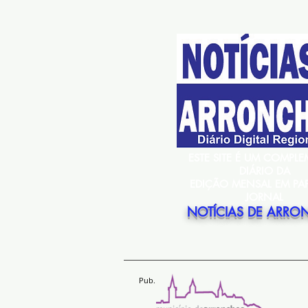
ESTE SITE É UM COMPL
DIÁRIO DA
EDIÇÃO MENSAL EM PA
JORNAL
NOTÍCIAS DE ARRO
Pub.