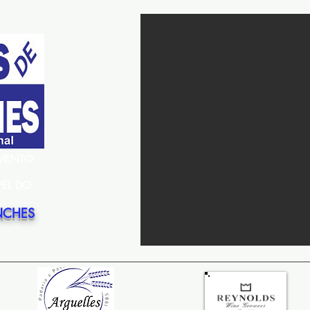
EMENTO
PEL DO
NCHES