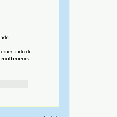
ade, 
ecomendado de 
 multimeios