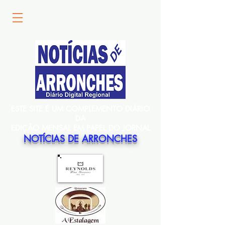
ESTE SITE É UM COMPLEMENTO DIÁRIO
DA
EDIÇÃO MENSAL EM PAPEL DO JORNAL
NOTÍCIAS DE ARRONCHES