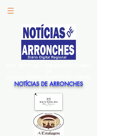
ESTE SITE É UM COMPLEMENTO DIÁRIO
DA
EDIÇÃO MENSAL EM PAPEL DO JORNAL
NOTÍCIAS DE ARRONCHES