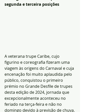
segunda e terceira posições
A veterana trupe Caribe, cujo 
figurino e coreografia fizeram uma 
viagem às origens do Carnaval e cuja 
encenação foi muito aplaudida pelo 
público, conquistou o primeiro 
prémio no Grande Desfile de trupes 
desta edição de 2024, jornada que 
excepcionalmente aconteceu no 
feriado na terça-feira e não no 
domingo devido à previsão de chuva.