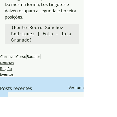
Da mesma forma, Los Lingotes e 
Vaivén ocupam a segunda e terceira 
posições.
(Fonte-Rocío Sánchez 
Rodríguez | Foto – Jota 
Granado)
Carnaval
Corso
Badajoz
Notícias
Região
Eventos
Posts recentes
Ver tudo