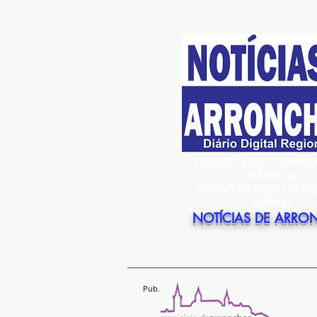
ESTE SITE É UM COMPL
DIÁRIO DA
EDIÇÃO MENSAL EM PA
JORNAL
NOTÍCIAS DE ARRO
Pub.