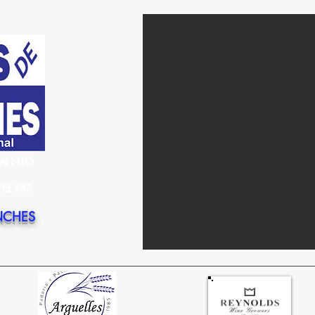
EMENTO
PEL DO
NCHES