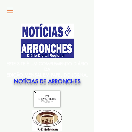
ESTE SITE É UM COMPLEMENTO DIÁRIO
DA
EDIÇÃO MENSAL EM PAPEL DO JORNAL
NOTÍCIAS DE ARRONCHES