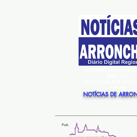
ESTE SITE É UM COMPL
DIÁRIO DA
EDIÇÃO MENSAL EM PA
JORNAL
NOTÍCIAS DE ARRO
Pub.