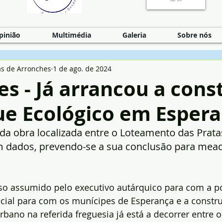
pinião
Multimédia
Galeria
Sobre nós
as de Arronches
1 de ago. de 2024
s - Já arrancou a cons
ue Ecológico em Esper
da obra localizada entre o Loteamento das Pratas
am dados, prevendo-se a sua conclusão para mea
 assumido pelo executivo autárquico para com a p
cial para com os munícipes de Esperança e a constr
bano na referida freguesia já está a decorrer entre 