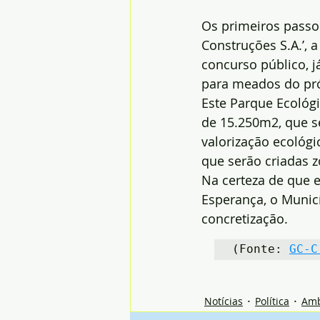
Os primeiros passo
Construções S.A.’, 
concurso público, j
para meados do pr
Este Parque Ecológ
de 15.250m2, que se
valorização ecológi
que serão criadas z
Na certeza de que e
Esperança, o Municí
concretização.
(Fonte: 
GC-C
Notícias
Política
Amb