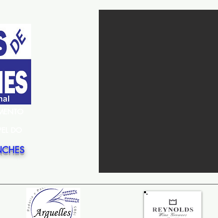
EMENTO
PEL DO
NCHES