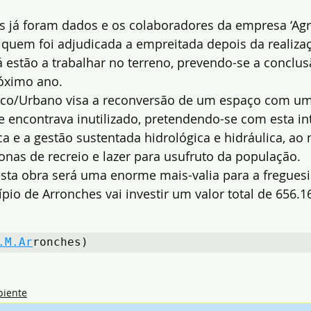
s já foram dados e os colaboradores da empresa ‘Agr
a quem foi adjudicada a empreitada depois da realiza
á estão a trabalhar no terreno, prevendo-se a conclus
óximo ano.
ico/Urbano visa a reconversão de um espaço com uma
 encontrava inutilizado, pretendendo-se com esta in
ca e a gestão sustentada hidrológica e hidráulica, 
onas de recreio e lazer para usufruto da população.
sta obra será uma enorme mais-valia para a freguesi
pio de Arronches vai investir um valor total de 656.1
.M.Ar
ronches)
iente