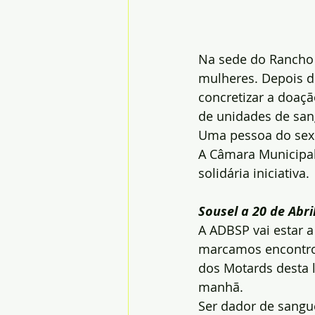
Na sede do Rancho F
mulheres. Depois d
concretizar a doaç
de unidades de san
Uma pessoa do sex
A Câmara Municipal
solidária iniciativa.
Sousel a 20 de Abri
A ADBSP vai estar a
marcamos encontro
dos Motards desta 
manhã.
Ser dador de sangue