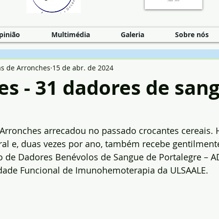
pinião
Multimédia
Galeria
Sobre nós
as de Arronches
15 de abr. de 2024
s - 31 dadores de san
 Arronches arrecadou no passado crocantes cereais. 
ural e, duas vezes por ano, também recebe gentilmente
o de Dadores Benévolos de Sangue de Portalegre – 
idade Funcional de Imunohemoterapia da ULSAALE.