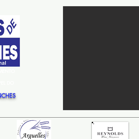
EMENTO
PEL DO
NCHES