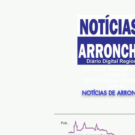
ESTE SITE É UM COMPL
DIÁRIO DA
EDIÇÃO MENSAL EM PA
JORNAL
NOTÍCIAS DE ARRO
Pub.