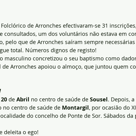
olclórico de Arronches efectivaram-se 31 inscrições,
e consultados, um dos voluntários não estava em co
ão, pelo que de Arronches saíram sempre necessárias 
gue total. Números dignos de registo!
o masculino concretizou o seu baptismo como dador
 de Arronches apoiou o almoço, que juntou quem co
l
 
20
 de 
Abril
 no centro de saúde de 
Sousel
. Depois, a 
 no centro de saúde de 
Montargil
, por ocasião do XI
localidade do concelho de Ponte de Sor. Sábados da 
 deleita o ego!