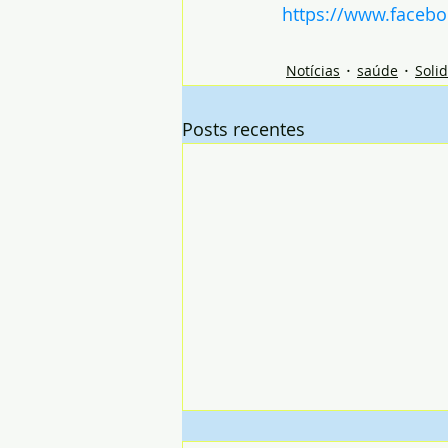
https://www.faceb
Notícias
saúde
Soli
Posts recentes