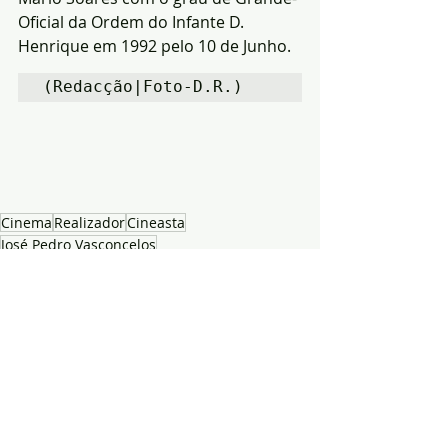
Oficial da Ordem do Infante D. 
Henrique em 1992 pelo 10 de Junho.
(Redacção|Foto-D.R.)
Cinema
Realizador
Cineasta
José Pedro Vasconcelos
Notícias
Cultura
Posts recentes
Ver tudo