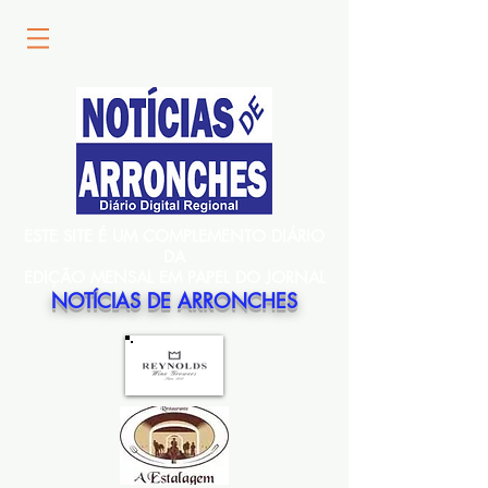
ESTE SITE É UM COMPLEMENTO DIÁRIO
DA
EDIÇÃO MENSAL EM PAPEL DO JORNAL
NOTÍCIAS DE ARRONCHES