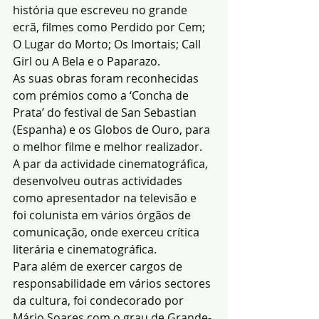
história que escreveu no grande 
ecrã, filmes como Perdido por Cem; 
O Lugar do Morto; Os Imortais; Call 
Girl ou A Bela e o Paparazo.
As suas obras foram reconhecidas 
com prémios como a ‘Concha de 
Prata’ do festival de San Sebastian 
(Espanha) e os Globos de Ouro, para 
o melhor filme e melhor realizador.
A par da actividade cinematográfica, 
desenvolveu outras actividades 
como apresentador na televisão e 
foi colunista em vários órgãos de 
comunicação, onde exerceu crítica 
literária e cinematográfica.
Para além de exercer cargos de 
responsabilidade em vários sectores 
da cultura, foi condecorado por 
Mário Soares com o grau de Grande-