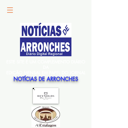
ESTE SITE É UM COMPLEMENTO DIÁRIO
DA
EDIÇÃO MENSAL EM PAPEL DO JORNAL
NOTÍCIAS DE ARRONCHES