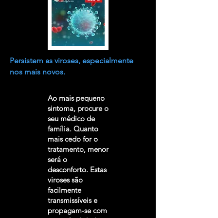
Persistem as viroses, especialmente
nos mais novos.
Ao mais pequeno
sintoma, procure o
seu médico de
família. Quanto
mais cedo for o
tratamento, menor
será o
desconforto. Estas
viroses são
facilmente
transmissíveis e
propagam-se com