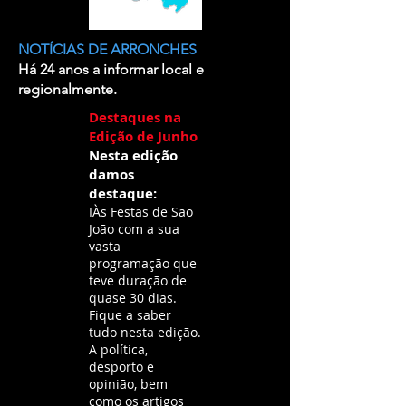
NOTÍCIAS DE ARRONCHES
Há 24 anos a informar local e
regionalmente.
Destaques na
Edição de Junho
Nesta edição
damos
destaque:
IÀs Festas de São
João com a sua
vasta
programação que
teve duração de
quase 30 dias.
Fique a saber
tudo nesta edição.
A política,
desporto e
opinião, bem
como os artigos