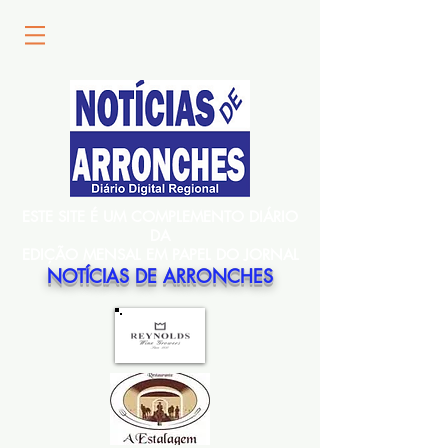
ESTE SITE É UM COMPLEMENTO DIÁRIO
DA
EDIÇÃO MENSAL EM PAPEL DO JORNAL
NOTÍCIAS DE ARRONCHES