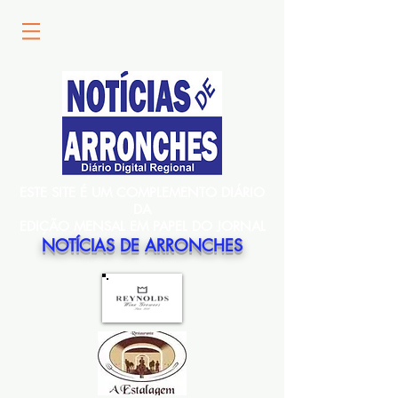
ESTE SITE É UM COMPLEMENTO DIÁRIO
DA
EDIÇÃO MENSAL EM PAPEL DO JORNAL
NOTÍCIAS DE ARRONCHES