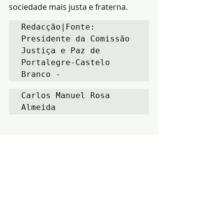
sociedade mais justa e fraterna.
Redacção|Fonte: 
Presidente da Comissão 
Justiça e Paz de 
Portalegre-Castelo 
Branco -
Carlos Manuel Rosa 
Almeida
Notícias
Opinião
Religião
Posts recentes
Ver tudo