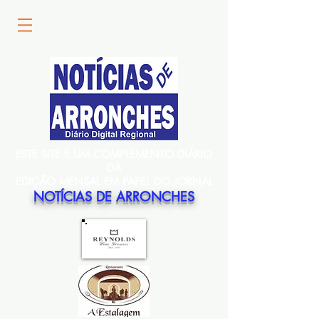
ESTE SITE É UM COMPLEMENTO DIÁRIO
DA
EDIÇÃO MENSAL EM PAPEL DO JORNAL
NOTÍCIAS DE ARRONCHES