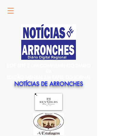
ESTE SITE É UM COMPLEMENTO DIÁRIO
DA
EDIÇÃO MENSAL EM PAPEL DO JORNAL
NOTÍCIAS DE ARRONCHES