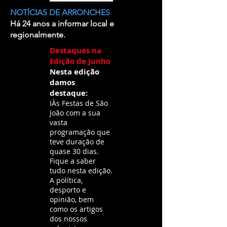
NOTÍCIAS DE ARRONCHES
Há 24 anos a informar local e
regionalmente.
Destaques na
Edição de Junho
Nesta edição
damos
destaque:
IÀs Festas de São
João com a sua
vasta
programação que
teve duração de
quase 30 dias.
Fique a saber
tudo nesta edição.
A política,
desporto e
opinião, bem
como os artigos
dos nossos