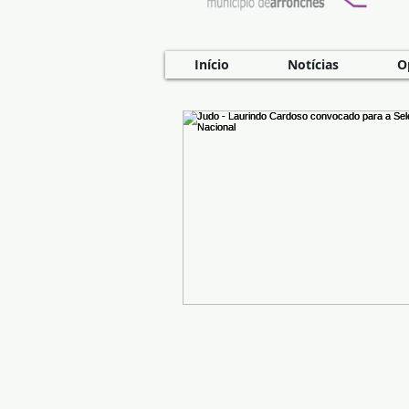
Início
Notícias
O