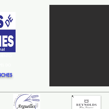
EMENTO
PEL DO
NCHES