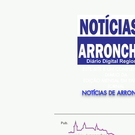
ESTE SITE É UM COMPL
DIÁRIO DA
EDIÇÃO MENSAL EM PA
JORNAL
NOTÍCIAS DE ARRO
Pub.