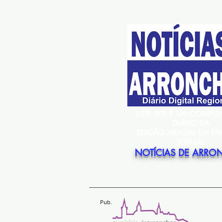
ESTE SITE É UM COMPL
DIÁRIO DA
EDIÇÃO MENSAL EM PA
JORNAL
NOTÍCIAS DE ARRO
Pub.