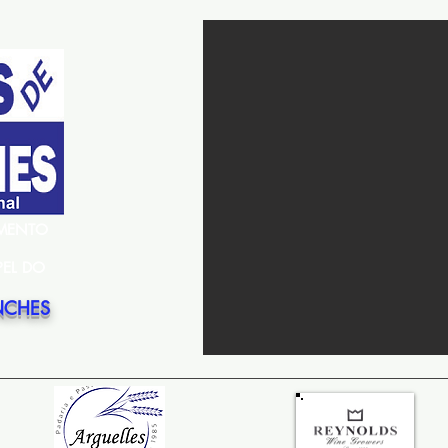
EMENTO
PEL DO
NCHES