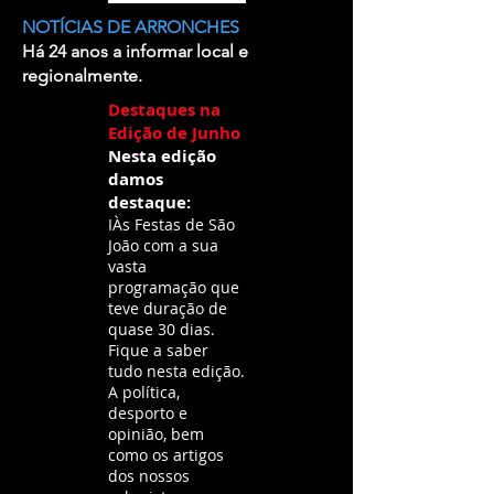
NOTÍCIAS DE ARRONCHES
Há 24 anos a informar local e
regionalmente.
Destaques na
Edição de Junho
Nesta edição
damos
destaque:
IÀs Festas de São
João com a sua
vasta
programação que
teve duração de
quase 30 dias.
Fique a saber
tudo nesta edição.
A política,
desporto e
opinião, bem
como os artigos
dos nossos