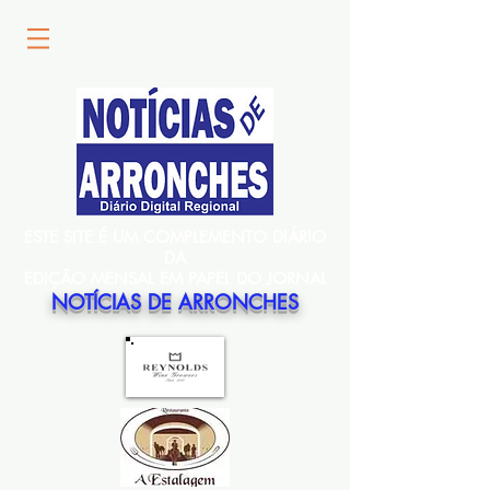
ESTE SITE É UM COMPLEMENTO DIÁRIO
DA
EDIÇÃO MENSAL EM PAPEL DO JORNAL
NOTÍCIAS DE ARRONCHES