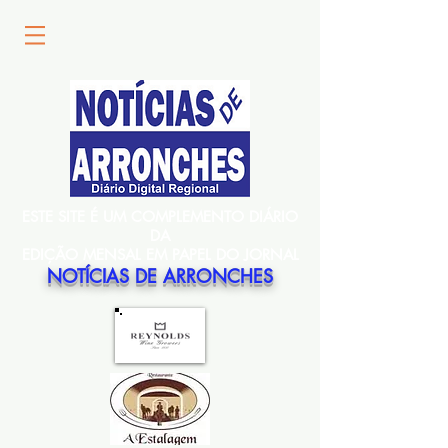
ESTE SITE É UM COMPLEMENTO DIÁRIO
DA
EDIÇÃO MENSAL EM PAPEL DO JORNAL
NOTÍCIAS DE ARRONCHES