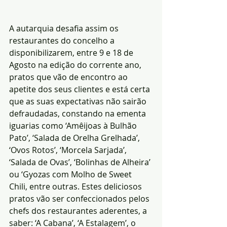
A autarquia desafia assim os 
restaurantes do concelho a 
disponibilizarem, entre 9 e 18 de 
Agosto na edição do corrente ano, 
pratos que vão de encontro ao 
apetite dos seus clientes e está certa 
que as suas expectativas não sairão 
defraudadas, constando na ementa 
iguarias como ‘Amêijoas à Bulhão 
Pato’, ‘Salada de Orelha Grelhada’, 
‘Ovos Rotos’, ‘Morcela Sarjada’, 
‘Salada de Ovas’, ‘Bolinhas de Alheira’ 
ou ‘Gyozas com Molho de Sweet 
Chili, entre outras. Estes deliciosos 
pratos vão ser confeccionados pelos 
chefs dos restaurantes aderentes, a 
saber: ‘A Cabana’, ‘A Estalagem’, o 