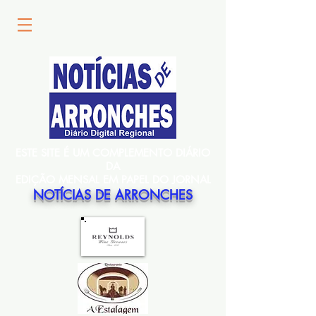
ESTE SITE É UM COMPLEMENTO DIÁRIO
DA
EDIÇÃO MENSAL EM PAPEL DO JORNAL
NOTÍCIAS DE ARRONCHES