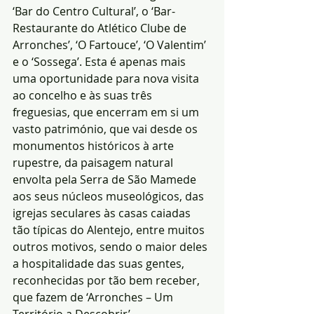
‘Bar do Centro Cultural’, o ‘Bar-
Restaurante do Atlético Clube de 
Arronches’, ‘O Fartouce’, ‘O Valentim’ 
e o ‘Sossega’. Esta é apenas mais 
uma oportunidade para nova visita 
ao concelho e às suas três 
freguesias, que encerram em si um 
vasto património, que vai desde os 
monumentos históricos à arte 
rupestre, da paisagem natural 
envolta pela Serra de São Mamede 
aos seus núcleos museológicos, das 
igrejas seculares às casas caiadas 
tão típicas do Alentejo, entre muitos 
outros motivos, sendo o maior deles 
a hospitalidade das suas gentes, 
reconhecidas por tão bem receber, 
que fazem de ‘Arronches – Um 